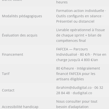
heures
Formation-action individuelle ·
Modalités pédagogiques
Outils configurés en séance ·
Présentiel ou distanciel
Livrable opérationnel à l’issue
Évaluation des acquis
de chaque sprint + bilan de
compétences final
FAFCEA — Parcours
Financement
Individualisé · 80 €/h · Prise en
charge jusqu’à 4 800 €/an
80 €/heure · Intégralement
Tarif
financé FAFCEA pour les
artisans éligibles
ibrahim@dudigital.co · 06 32
Contact
28 84 48 · dudigital.co
Nous consulter pour tout
Accessibilité handicap
besoin d’adaptation