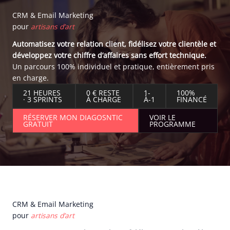
CRM & Email Marketing
pour
artisans d’art
Automatisez votre relation client, fidélisez votre clientèle et
développez votre chiffre d’affaires sans effort technique.
Un parcours 100% individuel et pratique, entièrement pris
en charge.
21 HEURES
0 € RESTE
1-
100%
· 3 SPRINTS
À CHARGE
À-1
FINANCÉ
RÉSERVER MON DIAGOSNTIC
VOIR LE
GRATUIT
PROGRAMME
CRM & Email Marketing
pour
artisans d’art