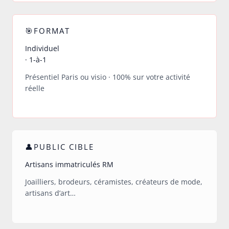
🎯FORMAT
Individuel
· 1-à-1
Présentiel Paris ou visio · 100% sur votre activité
réelle
👤PUBLIC CIBLE
Artisans immatriculés RM
Joailliers, brodeurs, céramistes, créateurs de mode,
artisans d’art…