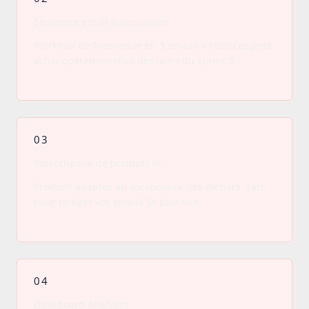
Séquence email automatisée
Workflow de bienvenue en 3 emails + relances post-
achat opérationnelles dès la fin du Sprint 2.
03
Bibliothèque de prompts IA
Prompts adaptés au vocabulaire des métiers d’art
pour rédiger vos emails 5x plus vite.
04
Dashboard Analytics