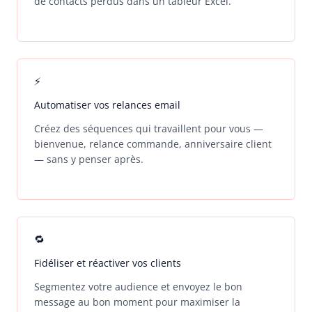
de contacts perdus dans un tableur Excel.
⚡
Automatiser vos relances email
Créez des séquences qui travaillent pour vous —
bienvenue, relance commande, anniversaire client
— sans y penser après.
🔁
Fidéliser et réactiver vos clients
Segmentez votre audience et envoyez le bon
message au bon moment pour maximiser la