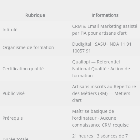
Rubrique
Informations
CRM & Email Marketing assisté
Intitulé
par l’IA pour artisans d’art
Dudigital · SASU · NDA 11 91
Organisme de formation
10057 91
Qualiopi — Référentiel
Certification qualité
National Qualité · Action de
formation
Artisans inscrits au Répertoire
Public visé
des Métiers (RM) — Métiers
d’art
Maîtrise basique de
Prérequis
l’ordinateur · Aucune
connaissance CRM requise
21 heures · 3 séances de 7
Durée totale