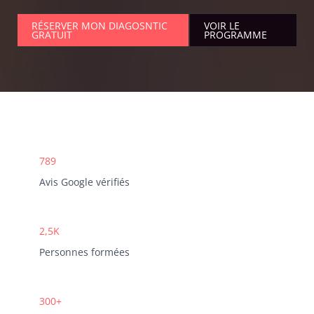
RÉSERVER MON DIAGOSNTIC
VOIR LE
GRATUIT
PROGRAMME
789
Avis Google vérifiés
2,5K
Personnes formées
300+