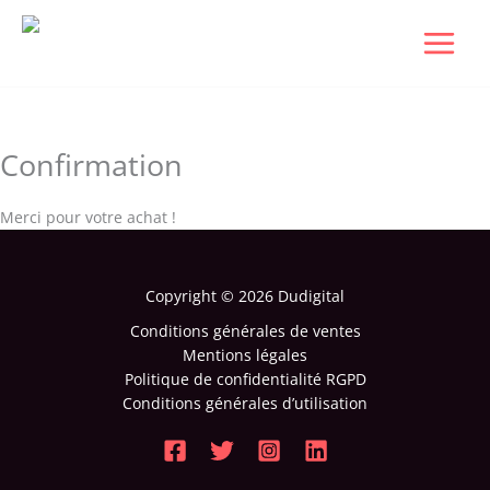
Aller
au
contenu
Confirmation
Merci pour votre achat !
Copyright © 2026 Dudigital
Conditions générales de ventes
Mentions légales
Politique de confidentialité RGPD
Conditions générales d’utilisation