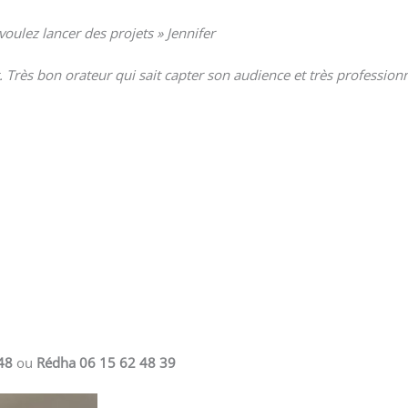
voulez lancer des projets » Jennifer
nt. Très bon orateur qui sait capter son audience et très professio
48
ou
Rédha 06 15 62 48 39