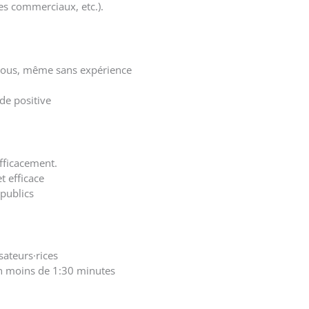
ires commerciaux, etc.).
 tous, même sans expérience
de positive
fficacement.
 efficace
 publics
sateurs·rices
 en moins de 1:30 minutes