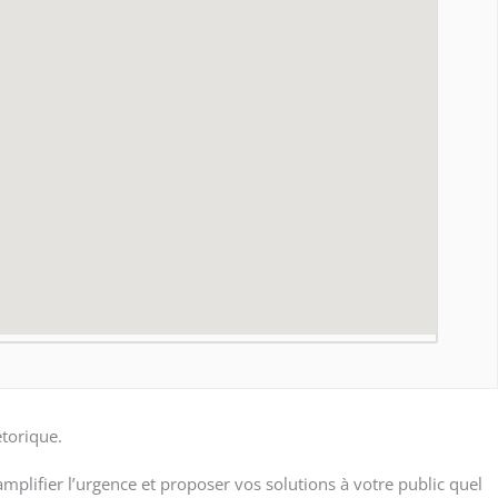
étorique.
 amplifier l’urgence et proposer vos solutions à votre public quel