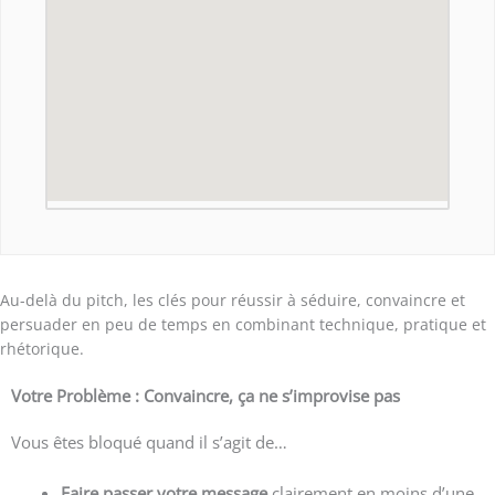
Au-delà du pitch, les clés pour réussir à séduire, convaincre et
persuader en peu de temps en combinant technique, pratique et
rhétorique.
Votre Problème : Convaincre, ça ne s’improvise pas
Vous êtes bloqué quand il s’agit de…
Faire passer votre message
clairement en moins d’une