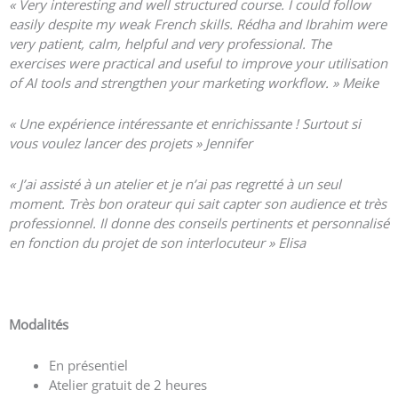
« Very interesting and well structured course. I could follow
easily despite my weak French skills. Rédha and Ibrahim were
very patient, calm, helpful and very professional. The
exercises were practical and useful to improve your utilisation
of AI tools and strengthen your marketing workflow. » Meike
«
Une expérience intéressante et enrichissante ! Surtout si
vous voulez lancer des projets » Jennifer
« J’ai assisté à un atelier et je n’ai pas regretté à un seul
moment. Très bon orateur qui sait capter son audience et très
professionnel. Il donne des conseils pertinents et personnalisé
en fonction du projet de son interlocuteur » Elisa
Voir plus d’avis
Modalités
En présentiel
Atelier gratuit de 2 heures