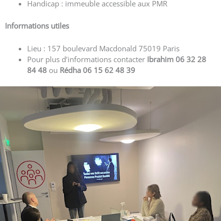
Handicap : immeuble accessible aux PMR
Informations utiles
Lieu : 157 boulevard Macdonald 75019 Paris
Pour plus d’informations contacter
Ibrahim 06 32 28
84 48
ou
Rédha 06 15 62 48 39