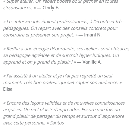
« Super atelier. On repart boosté pour pitcher en toutes
circonstances. »
—
Cindy F.
« Les intervenants étaient professionnels, à l’écoute et très
pédagogues. On repart avec des conseils concrets pour
construire et présenter son projet. »
—
Imani N.
« Rédha a une énergie débordante, ses ateliers sont efficaces,
sa pédagogie agréable et de surcroît hyper ludiques. On
apprend et on y prend du plaisir ! »
—
Vanille A.
« J’ai assisté à un atelier et je n’ai pas regretté un seul
moment. Très bon orateur qui sait capter son audience. »
—
Elisa
« Encore des leçons validées et de nouvelles connaissances
acquises.
Un réel plaisir d’apprendre.
Encore une fois un
grand plaisir de partager du temps et surtout d’ apprendre
avec cette personne. » Santos