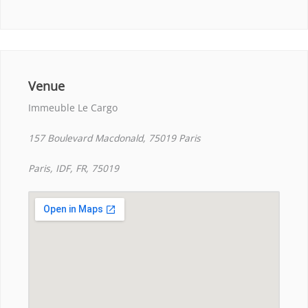
Venue
Immeuble Le Cargo
157 Boulevard Macdonald, 75019 Paris
Paris, IDF, FR, 75019