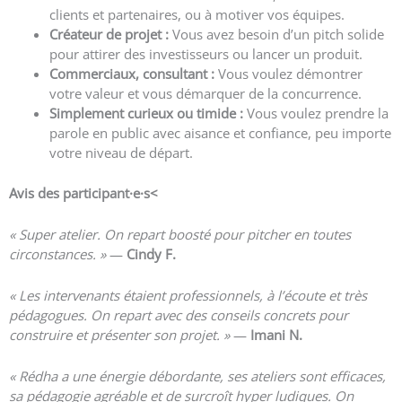
clients et partenaires, ou à motiver vos équipes.
Créateur de projet :
Vous avez besoin d’un pitch solide
pour attirer des investisseurs ou lancer un produit.
Commerciaux, consultant :
Vous voulez démontrer
votre valeur et vous démarquer de la concurrence.
Simplement curieux ou timide :
Vous voulez prendre la
parole en public avec aisance et confiance, peu importe
votre niveau de départ.
Avis des participant·e
·s<
« Super atelier. On repart boosté pour pitcher en toutes
circonstances. »
—
Cindy F.
« Les intervenants étaient professionnels, à l’écoute et très
pédagogues. On repart avec des conseils concrets pour
construire et présenter son projet. »
—
Imani N.
« Rédha a une énergie débordante, ses ateliers sont efficaces,
sa pédagogie agréable et de surcroît hyper ludiques. On