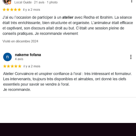
←
Eventbrite Event précédent
Eventbrite Event suivant
→