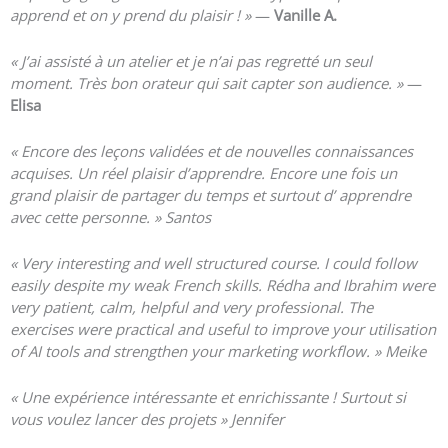
apprend et on y prend du plaisir ! »
—
Vanille A.
« J’ai assisté à un atelier et je n’ai pas regretté un seul
moment. Très bon orateur qui sait capter son audience. »
—
Elisa
« Encore des leçons validées et de nouvelles connaissances
acquises.
Un réel plaisir d’apprendre.
Encore une fois un
grand plaisir de partager du temps et surtout d’ apprendre
avec cette personne. » Santos
« Very interesting and well structured course. I could follow
easily despite my weak French skills. Rédha and Ibrahim were
very patient, calm, helpful and very professional. The
exercises were practical and useful to improve your utilisation
of AI tools and strengthen your marketing workflow. » Meike
«
Une expérience intéressante et enrichissante ! Surtout si
vous voulez lancer des projets » Jennifer