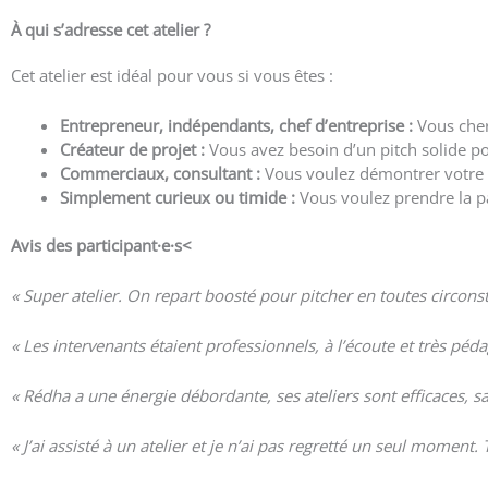
À qui s’adresse cet atelier ?
Cet atelier est idéal pour vous si vous êtes :
Entrepreneur, indépendants, chef d’entreprise :
Vous cher
Créateur de projet :
Vous avez besoin d’un pitch solide pou
Commerciaux, consultant :
Vous voulez démontrer votre 
Simplement curieux ou timide :
Vous voulez prendre la pa
Avis des participant·e
·s<
« Super atelier. On repart boosté pour pitcher en toutes circons
« Les intervenants étaient professionnels, à l’écoute et très pé
« Rédha a une énergie débordante, ses ateliers sont efficaces, s
« J’ai assisté à un atelier et je n’ai pas regretté un seul moment