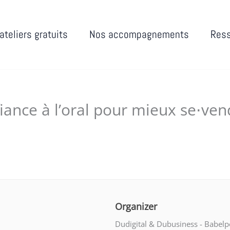
ateliers gratuits
Nos accompagnements
Res
fiance à l’oral pour mieux se⋅ven
9, 2025
Organizer
Dudigital & Dubusiness - Babelp