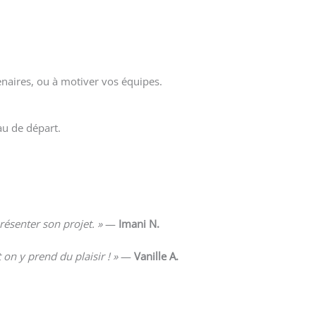
enaires, ou à motiver vos équipes.
au de départ.
résenter son projet. »
—
Imani N.
on y prend du plaisir ! »
—
Vanille A.