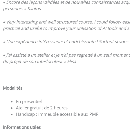
« Encore des leçons validées et de nouvelles connaissances acq
personne. » Santos
« Very interesting and well structured course. I could follow ea
practical and useful to improve your utilisation of AI tools an
«
Une expérience intéressante et enrichissante ! Surtout si vous 
« J’ai assisté à un atelier et je n’ai pas regretté à un seul mome
du projet de son interlocuteur » Elisa
Voir plus d’avis
Modalités
En présentiel
Atelier gratuit de 2 heures
Handicap : immeuble accessible aux PMR
Informations utiles