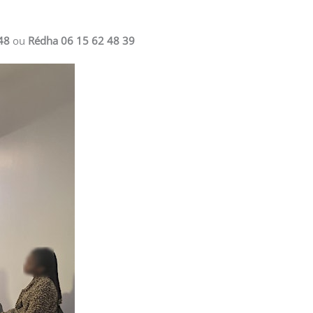
48
ou
Rédha 06 15 62 48 39