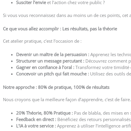
Susciter l’envie
et l’action chez votre public ?
Si vous vous reconnaissez dans au moins un de ces points, cet at
Ce que vous allez accomplir : Les résultats, pas la théorie
Cet atelier pratique, c’est l’occasion de :
Devenir un maître de la persuasion :
Apprenez les techniq
Structurer un message percutant :
Découvrez comment prés
Gagner en confiance à l’oral :
Transformez votre timidité en
Concevoir un pitch qui fait mouche :
Utilisez des outils d
Notre approche : 80% de pratique, 100% de résultats
Nous croyons que la meilleure façon d’apprendre, c’est de faire
20% Théorie, 80% Pratique :
Pas de blabla, des mises en 
Feedback en direct :
Bénéficiez des retours personnalisés
L’IA à votre service :
Apprenez à utiliser l’intelligence art