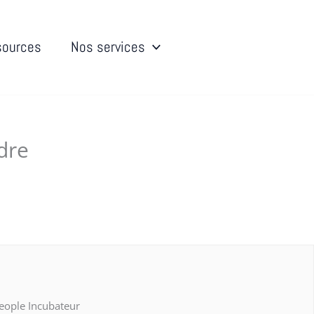
sources
Nos services
dre
eople Incubateur