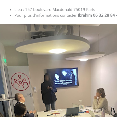
Lieu : 157 boulevard Macdonald 75019 Paris
Pour plus d’informations contacter
Ibrahim 06 32 28 84 