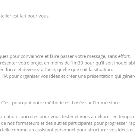
elier est fait pour vous.
ues pour convaincre et faire passer votre message, sans effort.
enter votre projet en moins de 1m30 pour qu’il soit inoubliabl
 force et devenez à l’aise, quelle que soit la situation.
e l’IA pour organiser vos idées et créer une présentation qui génèr
. C’est pourquoi notre méthode est basée sur l’immersion :
situation concrètes pour vous tester et vous améliorer en temps r
 de nos formateurs et des autres participants pour progresser ra
ificielle comme un assistant personnel pour structurer vos idées et 