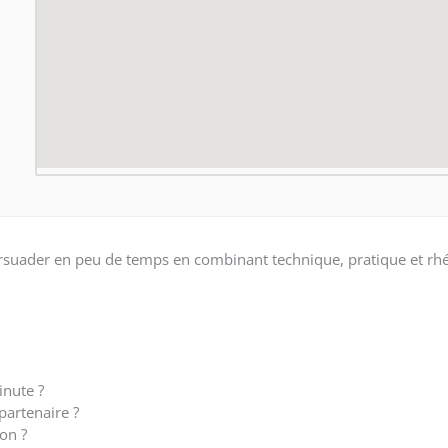
 persuader en peu de temps en combinant technique, pratique et rh
nute ?
partenaire ?
on ?