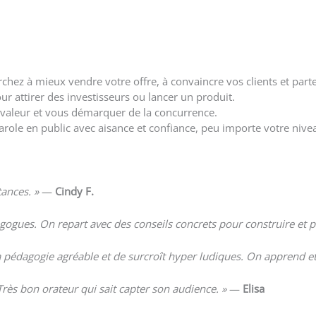
chez à mieux vendre votre offre, à convaincre vos clients et part
r attirer des investisseurs ou lancer un produit.
valeur et vous démarquer de la concurrence.
role en public avec aisance et confiance, peu importe votre nive
tances. »
—
Cindy F.
dagogues. On repart avec des conseils concrets pour construire et p
a pédagogie agréable et de surcroît hyper ludiques. On apprend et 
. Très bon orateur qui sait capter son audience. »
—
Elisa