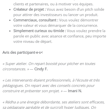
clients et partenaires, ou à motiver vos équipes.
Créateur de projet :
Vous avez besoin d’un pitch solide
pour attirer des investisseurs ou lancer un produit.
Commerciaux, consultant :
Vous voulez démontrer
votre valeur et vous démarquer de la concurrence.
Simplement curieux ou timide :
Vous voulez prendre la
parole en public avec aisance et confiance, peu importe
votre niveau de départ.
Avis des participant·e
·s<
« Super atelier. On repart boosté pour pitcher en toutes
circonstances. »
—
Cindy F.
« Les intervenants étaient professionnels, à l’écoute et très
pédagogues. On repart avec des conseils concrets pour
construire et présenter son projet. »
—
Imani N.
« Rédha a une énergie débordante, ses ateliers sont efficaces,
sa pédagogie agréable et de surcroît hyper ludiques. On