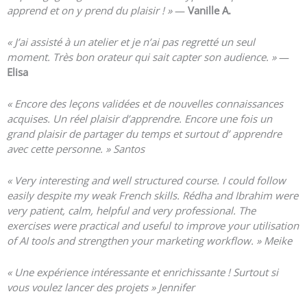
apprend et on y prend du plaisir ! »
—
Vanille A.
« J’ai assisté à un atelier et je n’ai pas regretté un seul
moment. Très bon orateur qui sait capter son audience. »
—
Elisa
« Encore des leçons validées et de nouvelles connaissances
acquises.
Un réel plaisir d’apprendre.
Encore une fois un
grand plaisir de partager du temps et surtout d’ apprendre
avec cette personne. » Santos
« Very interesting and well structured course. I could follow
easily despite my weak French skills. Rédha and Ibrahim were
very patient, calm, helpful and very professional. The
exercises were practical and useful to improve your utilisation
of AI tools and strengthen your marketing workflow. » Meike
«
Une expérience intéressante et enrichissante ! Surtout si
vous voulez lancer des projets » Jennifer