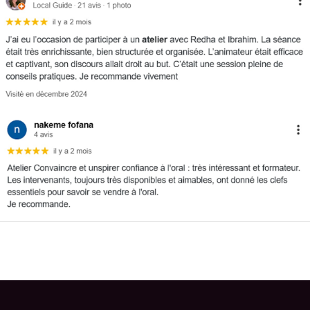
←
Eventbrite Event précédent
Eventbrite Event suivant
→