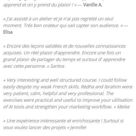
apprend et on y prend du plaisir ! »
—
Vanille A.
« J’ai assisté à un atelier et je n’ai pas regretté un seul
moment. Très bon orateur qui sait capter son audience. »
—
Elisa
« Encore des leçons validées et de nouvelles connaissances
acquises.
Un réel plaisir d’apprendre.
Encore une fois un
grand plaisir de partager du temps et surtout d’ apprendre
avec cette personne. » Santos
« Very interesting and well structured course. I could follow
easily despite my weak French skills. Rédha and Ibrahim were
very patient, calm, helpful and very professional. The
exercises were practical and useful to improve your utilisation
of AI tools and strengthen your marketing workflow. » Meike
«
Une expérience intéressante et enrichissante ! Surtout si
vous voulez lancer des projets » Jennifer