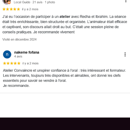
←
Eventbrite Event précédent
Eventbrite Event suivant
→