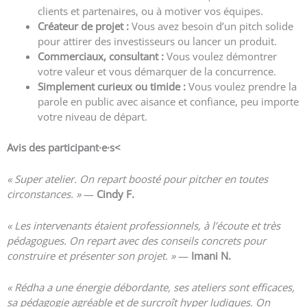
clients et partenaires, ou à motiver vos équipes.
Créateur de projet :
Vous avez besoin d’un pitch solide
pour attirer des investisseurs ou lancer un produit.
Commerciaux, consultant :
Vous voulez démontrer
votre valeur et vous démarquer de la concurrence.
Simplement curieux ou timide :
Vous voulez prendre la
parole en public avec aisance et confiance, peu importe
votre niveau de départ.
Avis des participant·e
·s<
« Super atelier. On repart boosté pour pitcher en toutes
circonstances. »
—
Cindy F.
« Les intervenants étaient professionnels, à l’écoute et très
pédagogues. On repart avec des conseils concrets pour
construire et présenter son projet. »
—
Imani N.
« Rédha a une énergie débordante, ses ateliers sont efficaces,
sa pédagogie agréable et de surcroît hyper ludiques. On