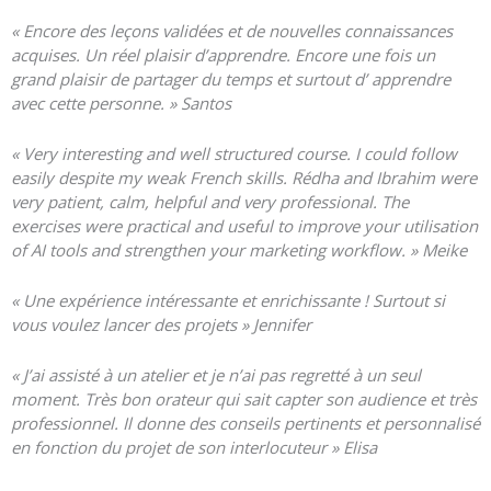
« Encore des leçons validées et de nouvelles connaissances
acquises.
Un réel plaisir d’apprendre.
Encore une fois un
grand plaisir de partager du temps et surtout d’ apprendre
avec cette personne. » Santos
« Very interesting and well structured course. I could follow
easily despite my weak French skills. Rédha and Ibrahim were
very patient, calm, helpful and very professional. The
exercises were practical and useful to improve your utilisation
of AI tools and strengthen your marketing workflow. » Meike
«
Une expérience intéressante et enrichissante ! Surtout si
vous voulez lancer des projets » Jennifer
« J’ai assisté à un atelier et je n’ai pas regretté à un seul
moment. Très bon orateur qui sait capter son audience et très
professionnel. Il donne des conseils pertinents et personnalisé
en fonction du projet de son interlocuteur » Elisa