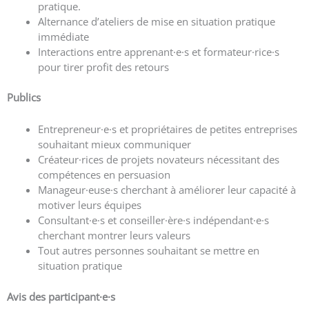
pratique.
Alternance d’ateliers de mise en situation pratique
immédiate
Interactions entre apprenant·e·s et formateur·rice·s
pour tirer profit des retours
Publics
Entrepreneur·e·s et propriétaires de petites entreprises
souhaitant mieux communiquer
Créateur·rices de projets novateurs nécessitant des
compétences en persuasion
Manageur·euse·s cherchant à améliorer leur capacité à
motiver leurs équipes
Consultant·e·s et conseiller·ère·s indépendant·e·s
cherchant montrer leurs valeurs
Tout autres personnes souhaitant se mettre en
situation pratique
Avis des participant·e
·s