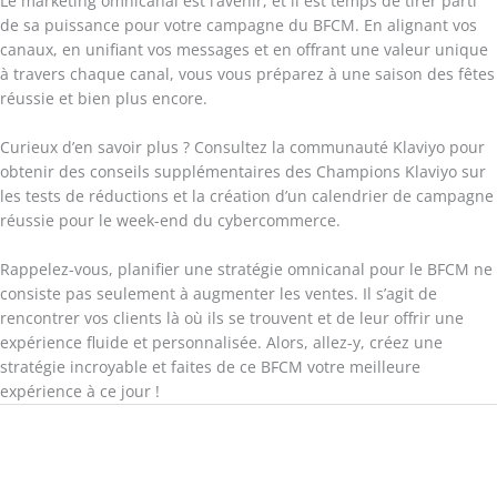
Le marketing omnicanal est l’avenir, et il est temps de tirer parti
de sa puissance pour votre campagne du BFCM. En alignant vos
canaux, en unifiant vos messages et en offrant une valeur unique
à travers chaque canal, vous vous préparez à une saison des fêtes
réussie et bien plus encore.
Curieux d’en savoir plus ? Consultez la communauté Klaviyo pour
obtenir des conseils supplémentaires des Champions Klaviyo sur
les tests de réductions et la création d’un calendrier de campagne
réussie pour le week-end du cybercommerce.
Rappelez-vous, planifier une stratégie omnicanal pour le BFCM ne
consiste pas seulement à augmenter les ventes. Il s’agit de
rencontrer vos clients là où ils se trouvent et de leur offrir une
expérience fluide et personnalisée. Alors, allez-y, créez une
stratégie incroyable et faites de ce BFCM votre meilleure
expérience à ce jour !
Article suivant
→