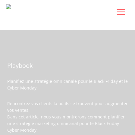
Aller
au
contenu
/
Black Friday
,
Ressources
/ Par
Dudigital0
Playbook
Planifiez une stratégie omnicanale pour le Black Friday et le
Cyber ​​Monday
Rencontrez vos clients là où ils se trouvent pour augmenter
vos ventes.
Dans cet article, nous vous montrerons comment planifier
une stratégie marketing omnicanal pour le Black Friday
Cyber Monday.