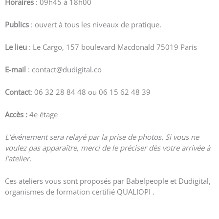
Horaires
: 09h45 à 18h00
Publics
: ouvert à tous les niveaux de pratique.
Le lieu
: Le Cargo, 157 boulevard Macdonald 75019 Paris
E-mail
: contact@dudigital.co
Contact
: 06 32 28 84 48 ou 06 15 62 48 39
Accès :
4e étage
L’événement sera relayé par la prise de photos. Si vous ne
voulez pas apparaître, merci de le préciser dès votre arrivée à
l’atelier.
Ces ateliers vous sont proposés par Babelpeople et Dudigital,
organismes de formation certifié QUALIOPI .