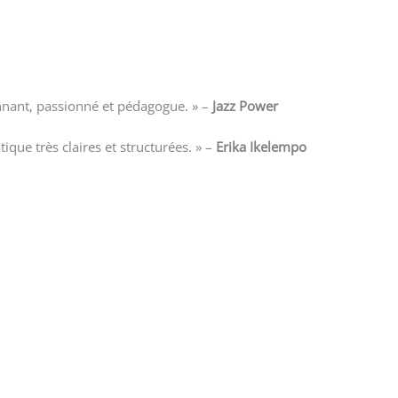
nnant, passionné et pédagogue. » –
Jazz Power
que très claires et structurées. » –
Erika Ikelempo