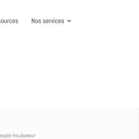
sources
Nos services
eople Incubateur