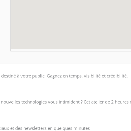
estiné à votre public. Gagnez en temps, visibilité et crédibilité.
ouvelles technologies vous intimident ? Cet atelier de 2 heures e
ociaux et des newsletters en quelques minutes