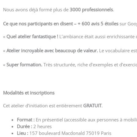
Nous avons déjà formé plus de
3000 professionnels
.
Ce que nos participants en disent – +
600 avis 5 étoiles
sur Goog
«
Quel atelier fantastique !
L’ambiance était aussi enrichissante
«
Atelier incroyable avec beaucoup de valeur.
Le vocabulaire est
«
Super formation.
Très structurée, riche d’exemples et d’exercic
Voir plus d’avis
Modalités et inscriptions
Cet atelier d’initiation est entièrement
GRATUIT
.
Format :
En présentiel (accessible aux personnes à mobili
Durée :
2 heures
Lieu :
157 boulevard Macdonald 75019 Paris