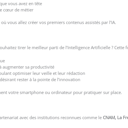
 que vous avez en tête
re cœur de métier
où vous allez créer vos premiers contenus assistés par l’IA.
itez tirer le meilleur parti de l’Intelligence Artificielle ? Cette 
que
à augmenter sa productivité
ulant optimiser leur veille et leur rédaction
désirant rester à la pointe de l’innovation
ent votre smartphone ou ordinateur pour pratiquer sur place.
 partenariat avec des institutions reconnues comme le
CNAM, La Fre