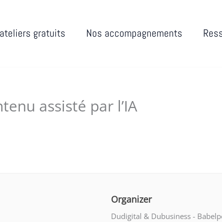
ateliers gratuits
Nos accompagnements
Res
tenu assisté par l’IA
9, 2025
Organizer
Dudigital & Dubusiness - Babelp