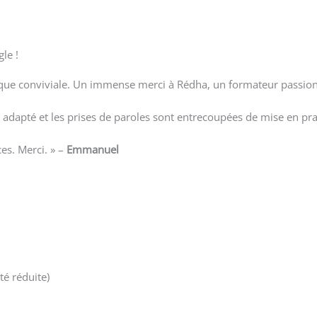
le !
 que conviviale. Un immense merci à Rédha, un formateur passio
 adapté et les prises de paroles sont entrecoupées de mise en prati
es. Merci. » –
Emmanuel
té réduite)