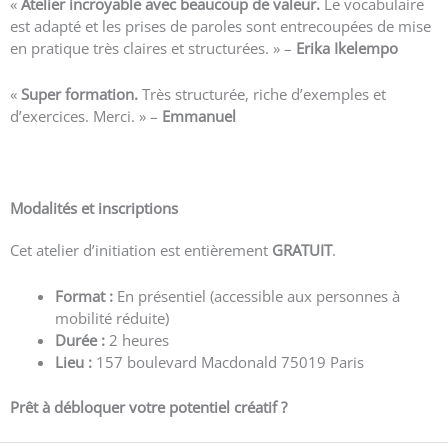
«
Atelier incroyable avec beaucoup de valeur.
Le vocabulaire
est adapté et les prises de paroles sont entrecoupées de mise
en pratique très claires et structurées. » –
Erika Ikelempo
«
Super formation.
Très structurée, riche d’exemples et
d’exercices. Merci. » –
Emmanuel
Voir plus d’avis
Modalités et inscriptions
Cet atelier d’initiation est entièrement
GRATUIT
.
Format :
En présentiel (accessible aux personnes à
mobilité réduite)
Durée :
2 heures
Lieu :
157 boulevard Macdonald 75019 Paris
Prêt à débloquer votre potentiel créatif ?