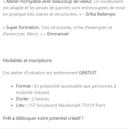
«
Atelier incroyable avec beaucoup de valeur.
Le vocabulaire
est adapté et les prises de paroles sont entrecoupées de mise
en pratique très claires et structurées. » –
Erika Ikelempo
«
Super formation.
Très structurée, riche d’exemples et
d’exercices. Merci. » –
Emmanuel
Voir plus d’avis
Modalités et inscriptions
Cet atelier d’initiation est entièrement
GRATUIT
.
Format :
En présentiel (accessible aux personnes à
mobilité réduite)
Durée :
2 heures
Lieu :
157 boulevard Macdonald 75019 Paris
Prêt à débloquer votre potentiel créatif ?