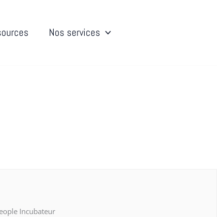
sources
Nos services
eople Incubateur