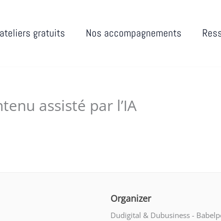
ateliers gratuits
Nos accompagnements
Res
tenu assisté par l’IA
9, 2025
Organizer
Dudigital & Dubusiness - Babelp