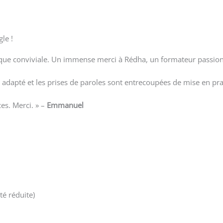
le !
 que conviviale. Un immense merci à Rédha, un formateur passio
 adapté et les prises de paroles sont entrecoupées de mise en prati
es. Merci. » –
Emmanuel
té réduite)