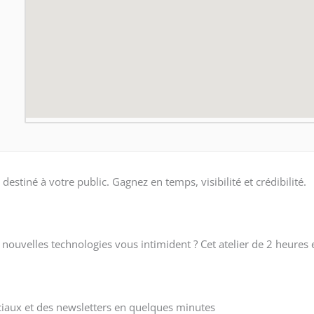
estiné à votre public. Gagnez en temps, visibilité et crédibilité.
ouvelles technologies vous intimident ? Cet atelier de 2 heures e
ociaux et des newsletters en quelques minutes