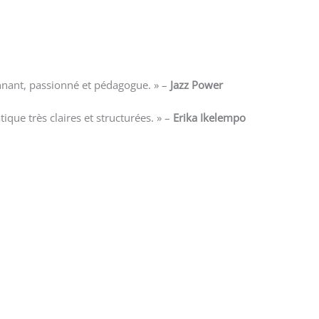
nnant, passionné et pédagogue. » –
Jazz Power
que très claires et structurées. » –
Erika Ikelempo