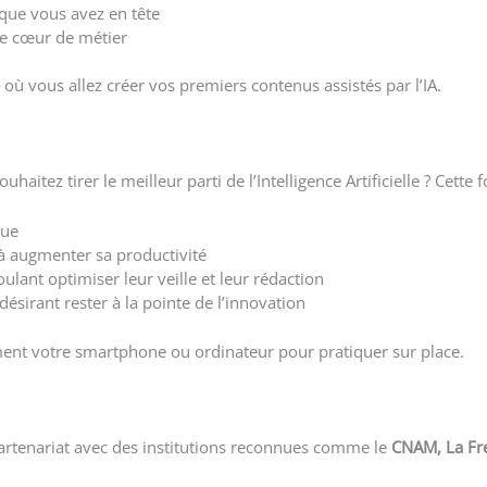
 que vous avez en tête
re cœur de métier
où vous allez créer vos premiers contenus assistés par l’IA.
itez tirer le meilleur parti de l’Intelligence Artificielle ? Cette 
que
à augmenter sa productivité
ulant optimiser leur veille et leur rédaction
désirant rester à la pointe de l’innovation
ent votre smartphone ou ordinateur pour pratiquer sur place.
 partenariat avec des institutions reconnues comme le
CNAM, La Fre