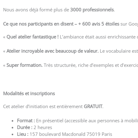
Nous avons déjà formé plus de
3000 professionnels
.
Ce que nos participants en disent – +
600 avis 5 étoiles
sur Goog
«
Quel atelier fantastique !
L’ambiance était aussi enrichissante
«
Atelier incroyable avec beaucoup de valeur.
Le vocabulaire est
«
Super formation.
Très structurée, riche d’exemples et d’exercic
Voir plus d’avis
Modalités et inscriptions
Cet atelier d’initiation est entièrement
GRATUIT
.
Format :
En présentiel (accessible aux personnes à mobili
Durée :
2 heures
Lieu :
157 boulevard Macdonald 75019 Paris