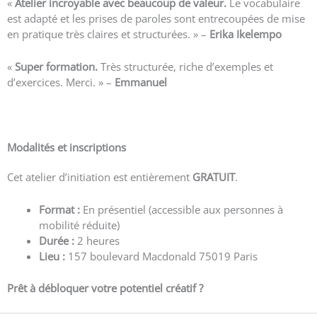
«
Atelier incroyable avec beaucoup de valeur.
Le vocabulaire
est adapté et les prises de paroles sont entrecoupées de mise
en pratique très claires et structurées. » –
Erika Ikelempo
«
Super formation.
Très structurée, riche d’exemples et
d’exercices. Merci. » –
Emmanuel
Voir plus d’avis
Modalités et inscriptions
Cet atelier d’initiation est entièrement
GRATUIT
.
Format :
En présentiel (accessible aux personnes à
mobilité réduite)
Durée :
2 heures
Lieu :
157 boulevard Macdonald 75019 Paris
Prêt à débloquer votre potentiel créatif ?