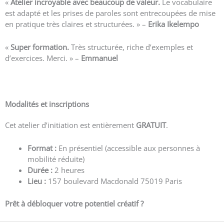
«
Atelier incroyable avec beaucoup de valeur.
Le vocabulaire
est adapté et les prises de paroles sont entrecoupées de mise
en pratique très claires et structurées. » –
Erika Ikelempo
«
Super formation.
Très structurée, riche d’exemples et
d’exercices. Merci. » –
Emmanuel
Voir plus d’avis
Modalités et inscriptions
Cet atelier d’initiation est entièrement
GRATUIT
.
Format :
En présentiel (accessible aux personnes à
mobilité réduite)
Durée :
2 heures
Lieu :
157 boulevard Macdonald 75019 Paris
Prêt à débloquer votre potentiel créatif ?