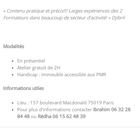
« Contenu pratique et précis!!! Larges expériences des 2
Formateurs dans beaucoup de secteur d’activité! » Djibril
Voir plus d’avis
Modalités
En présentiel
Atelier gratuit de 2H
Handicap : immeuble accessible aux PMR
Informations utiles
Lieu : 157 boulevard Macdonald 75019 Paris
Pour plus d’informations contacter
Ibrahim 06 32 28
84 48
ou
Rédha 06 15 62 48 39
←
Eventbrite Event précédent
Eventbrite Event suivant
→