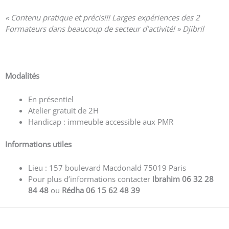
« Contenu pratique et précis!!! Larges expériences des 2
Formateurs dans beaucoup de secteur d’activité! » Djibril
Voir plus d’avis
Modalités
En présentiel
Atelier gratuit de 2H
Handicap : immeuble accessible aux PMR
Informations utiles
Lieu : 157 boulevard Macdonald 75019 Paris
Pour plus d’informations contacter
Ibrahim 06 32 28
84 48
ou
Rédha 06 15 62 48 39
←
Eventbrite Event précédent
Eventbrite Event suivant
→