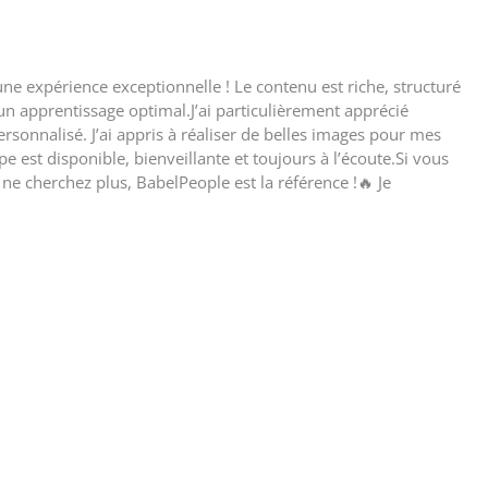
une expérience exceptionnelle ! Le contenu est riche, structuré
un apprentissage optimal.J’ai particulièrement apprécié
onnalisé. J’ai appris à réaliser de belles images pour mes
e est disponible, bienveillante et toujours à l’écoute.Si vous
, ne cherchez plus, BabelPeople est la référence !🔥 Je