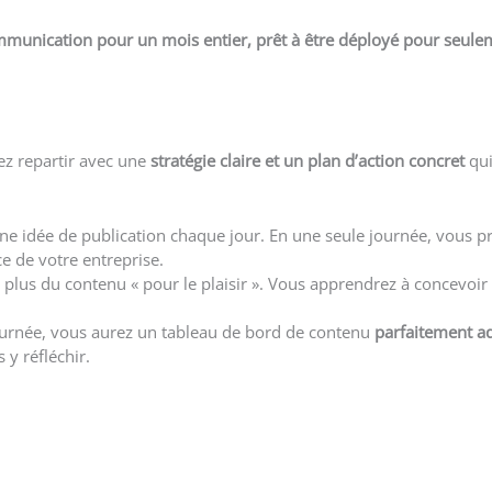
munication pour un mois entier, prêt à être déployé
pour seule
lez repartir avec une
stratégie claire et un plan d’action concret
qui
une idée de publication chaque jour. En une seule journée, vous pr
ce de votre entreprise.
 plus du contenu « pour le plaisir ». Vous apprendrez à concevoi
journée, vous aurez un tableau de bord de contenu
parfaitement a
y réfléchir.