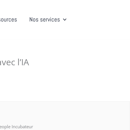
sources
Nos services
vec l’IA
eople Incubateur