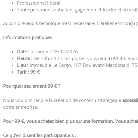
Professionnel libéral
Toute personne souhaitant gagner en efficacité et en visib
Aucun prérequis technique n’est nécessaire. L’atelier est conçu p
Informations pratiques
Date :
le samedi 28/02/2026
Heure :
De 10h à 17h Les portes s’ouvrent à 09h30. Paus
Lieu :
Immeuble Le Cargo, 157 Boulevard Macdonald, 75
Tarif :
99 €
Pourquoi seulement 99 € ?
Nous voulons rendre la création de contenu stratégique
accessi
votre entreprise.
Pour 99 €, vous achetez bien plus qu’une formation. Vous achetez 
Ce qu’en disent les participant.e.s :