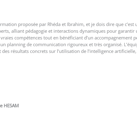
rmation proposée par Rhéda et Ibrahim, et je dois dire que c’est 
perts, alliant pédagogie et interactions dynamiques pour garantir 
vraies compétences tout en bénéficiant d’un accompagnement pers
r un planning de communication rigoureux et très organisé. L’équip
s résultats concrets sur l’utilisation de l’intelligence artificielle
ite HESAM