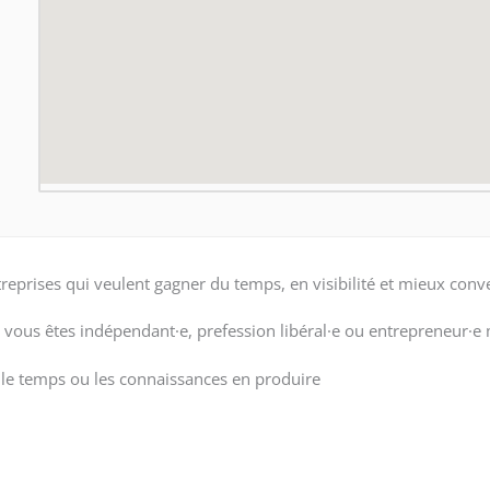
eprises qui veulent gagner du temps, en visibilité et mieux conve
se, vous êtes indépendant·e, prefession libéral·e ou entrepreneur·
s le temps ou les connaissances en produire