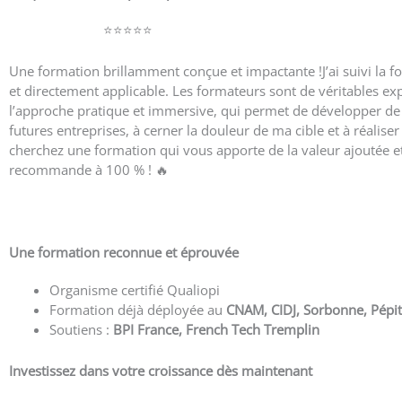
carine nikiema
⭐️⭐️⭐️⭐️⭐️
Une formation brillamment conçue et impactante !J’ai suivi la fo
et directement applicable. Les formateurs sont de véritables ex
l’approche pratique et immersive, qui permet de développer de 
futures entreprises, à cerner la douleur de ma cible et à réalise
cherchez une formation qui vous apporte de la valeur ajoutée et de
recommande à 100 % ! 🔥
Voir plus d’avis
Une formation reconnue et éprouvée
Organisme certifié Qualiopi
Formation déjà déployée au
CNAM, CIDJ, Sorbonne, Pép
Soutiens :
BPI France, French Tech Tremplin
Investissez dans votre croissance dès maintenant