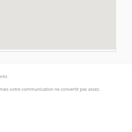
rtir.
e mais votre communication ne convertit pas assez.