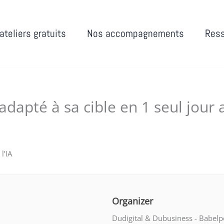
ateliers gratuits
Nos accompagnements
Res
dapté à sa cible en 1 seul jour a
026
Organizer
Dudigital & Dubusiness - Babelp