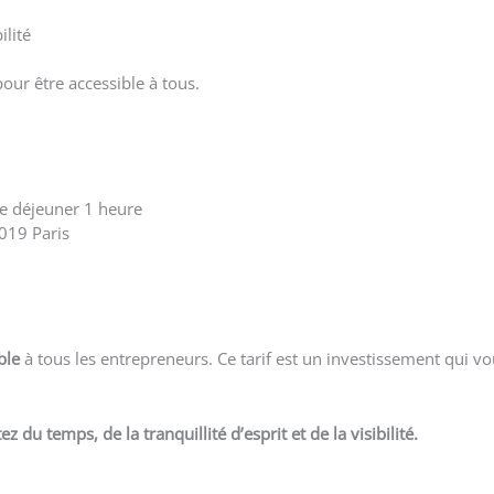
ilité
our être accessible à tous.
e déjeuner 1 heure
019 Paris
ble
à tous les entrepreneurs. Ce tarif est un investissement qui v
du temps, de la tranquillité d’esprit et de la visibilité.