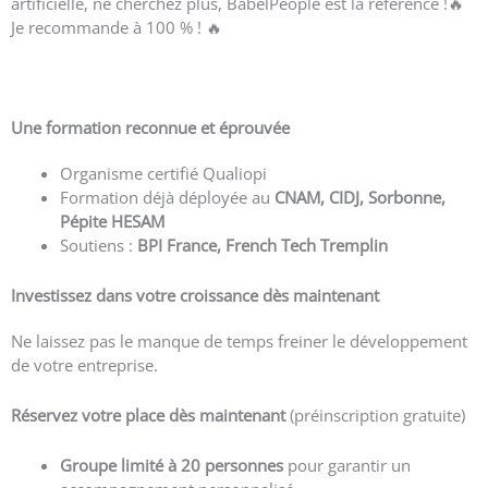
artificielle, ne cherchez plus, BabelPeople est la référence !🔥
Je recommande à 100 % ! 🔥
Voir plus d’avis
Une formation reconnue et éprouvée
Organisme certifié Qualiopi
Formation déjà déployée au
CNAM, CIDJ, Sorbonne,
Pépite HESAM
Soutiens :
BPI France, French Tech Tremplin
Investissez dans votre croissance dès maintenant
Ne laissez pas le manque de temps freiner le développement
de votre entreprise.
Réservez votre place dès maintenant
(préinscription gratuite)
Groupe limité à 20 personnes
pour garantir un