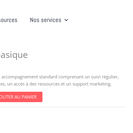
sources
Nos services
basique
 accompagnement standard comprenant un suivi régulier,
es, un accès à des ressources et un support marketing.
JOUTER AU PANIER
mation