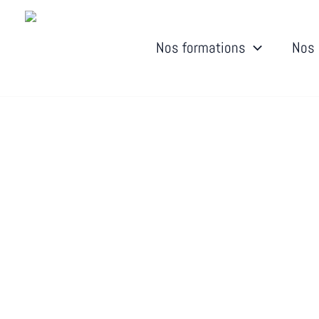
Aller
au
contenu
Nos formations
Nos 